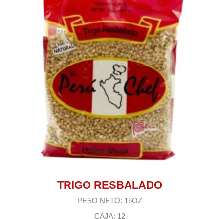
TRIGO RESBALADO
PESO NETO: 15OZ
CAJA: 12