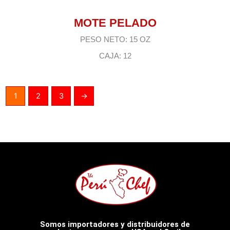
MOTE PELADO
PESO NETO: 15 OZ
CAJA: 12
1
2
3
→
Somos importadores y distribuidores de