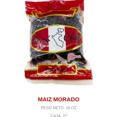
MAIZ MORADO
PESO NETO: 15 OZ
CAJA: 22