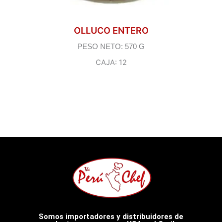
OLLUCO ENTERO
PESO NETO: 570 G
CAJA: 12
Somos importadores y distribuidores de