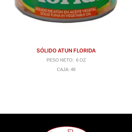
SÓLIDO ATUN FLORIDA
PESO NETO: 6 OZ
CAJA: 48