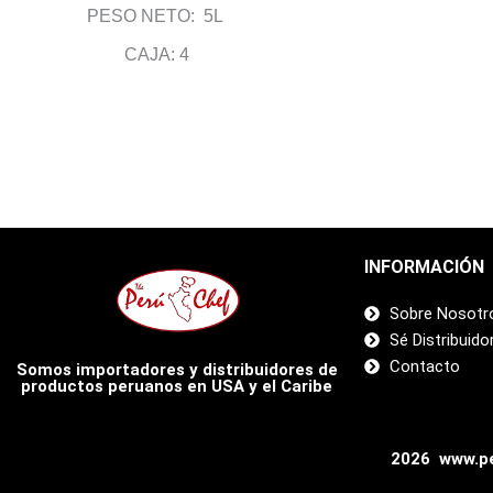
PESO NETO: 5L
CAJA: 4
INFORMACIÓN
Sobre Nosotr
Sé Distribuido
Contacto
Somos importadores y distribuidores de
productos peruanos en USA y el Caribe
2026 www.pe