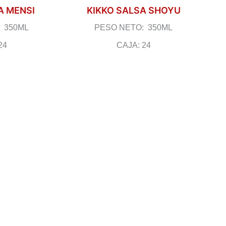
A MENSI
KIKKO SALSA SHOYU
 350ML
PESO NETO: 350ML
24
CAJA: 24