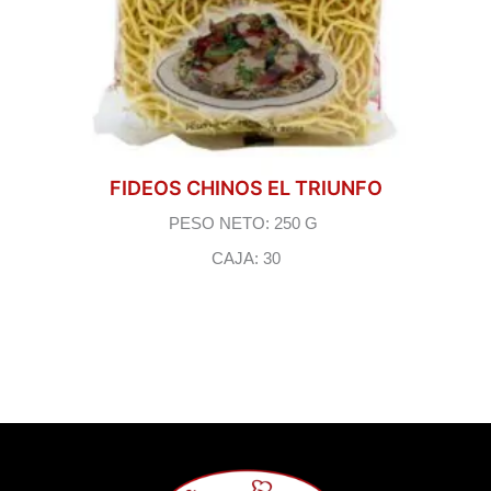
FIDEOS CHINOS EL TRIUNFO
PESO NETO: 250 G
CAJA: 30