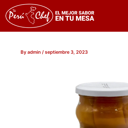
Skip
to
content
By
admin
/
septiembre 3, 2023