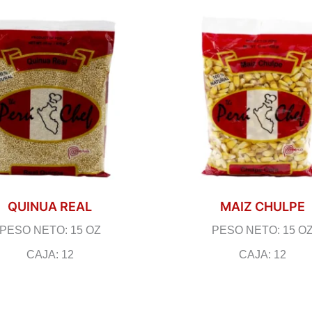
QUINUA REAL
MAIZ CHULPE
PESO NETO: 15 OZ
PESO NETO: 15 O
CAJA: 12
CAJA: 12