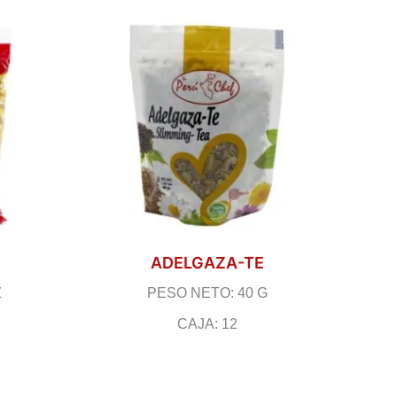
ADELGAZA-TE
Z
PESO NETO: 40 G
CAJA: 12