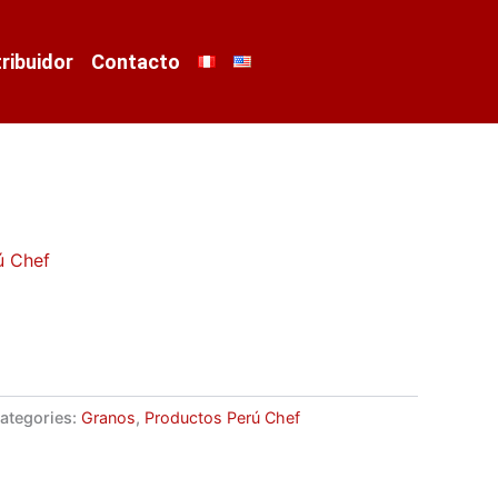
tribuidor
Contacto
ú Chef
ategories:
Granos
,
Productos Perú Chef