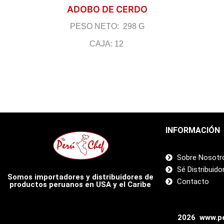
ADOBO DE CERDO
PESO NETO: 298 G
CAJA: 12
INFORMACIÓN
Sobre Nosotr
Sé Distribuido
Somos importadores y distribuidores de
Contacto
productos peruanos en USA y el Caribe
2026 www.pe