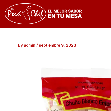
Skip
to
content
By
admin
/
septiembre 9, 2023