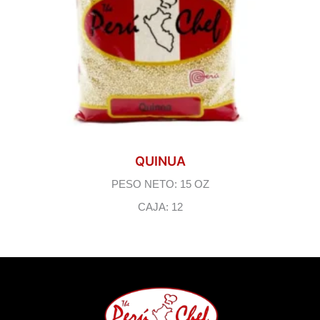
QUINUA
PESO NETO: 15 OZ
CAJA: 12