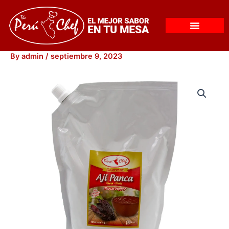
Skip
to
content
By
admin
/
septiembre 9, 2023