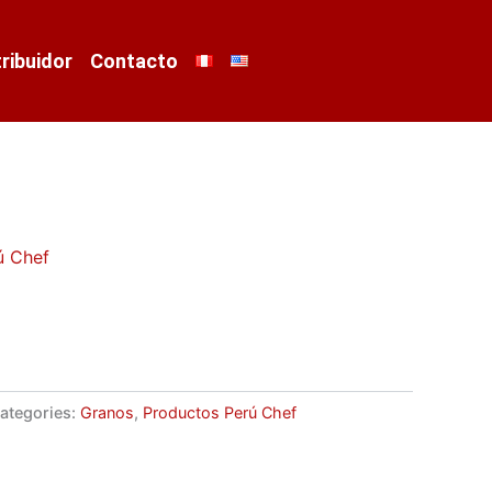
tribuidor
Contacto
ú Chef
ategories:
Granos
,
Productos Perú Chef