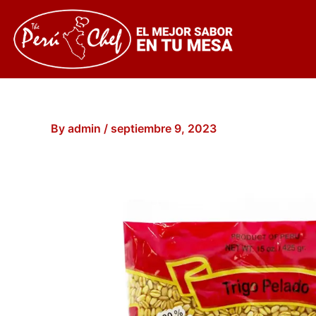
Skip
to
content
By
admin
/
septiembre 9, 2023