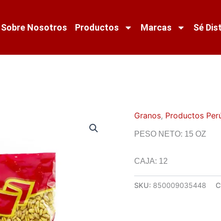
Sobre Nosotros
Productos
Marcas
Sé Dis
Granos
,
Productos Per
PESO NETO: 15 OZ
CAJA: 12
SKU:
850009035448
C