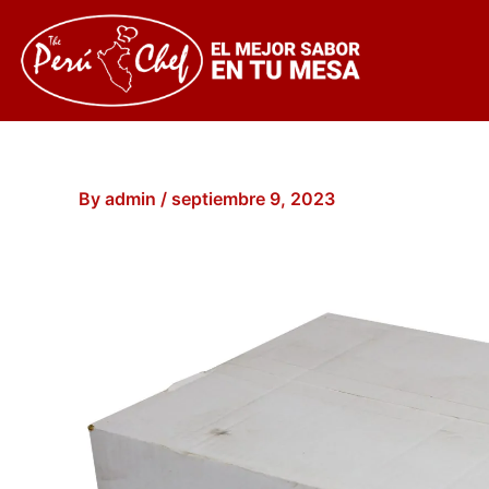
Skip
to
content
By
admin
/
septiembre 9, 2023