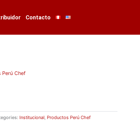
tribuidor
Contacto
 Perú Chef
tegories:
Institucional
,
Productos Perú Chef