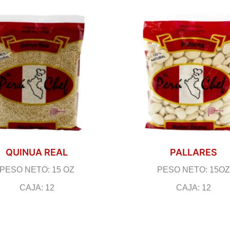
QUINUA REAL
PALLARES
PESO NETO: 15 OZ
PESO NETO: 15OZ
CAJA: 12
CAJA: 12