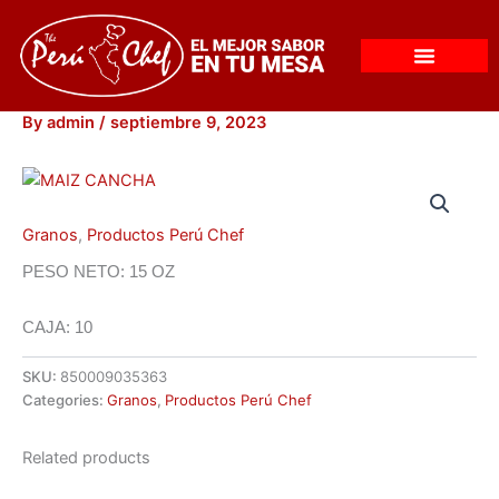
Skip
to
content
By
admin
/
septiembre 9, 2023
Granos
,
Productos Perú Chef
PESO NETO: 15 OZ
CAJA: 10
SKU:
850009035363
Categories:
Granos
,
Productos Perú Chef
Related products