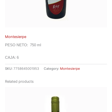
Montesierpe
PESO NETO: 750 ml
CAJA: 6
SKU:
7758645001953
Category:
Montesierpe
Related products