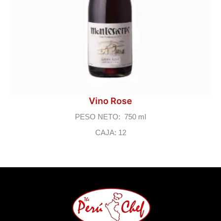
Vino Rose
PESO NETO: 750 ml
CAJA: 12