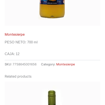
Montesierpe
PESO NETO: 700 ml
CAJA: 12
SKU:
7758645001656
Category:
Montesierpe
Related products