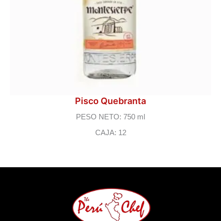
Pisco Quebranta
PESO NETO: 750 ml
CAJA: 12