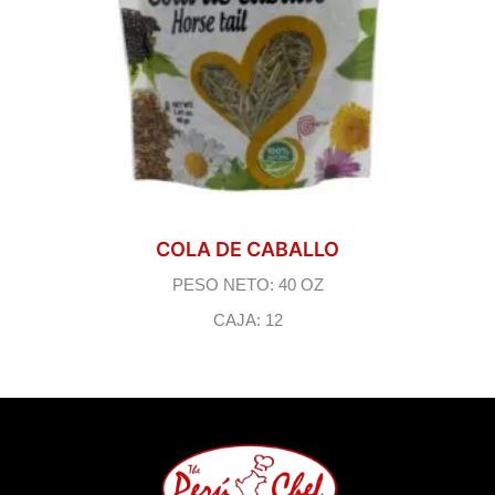
COLA DE CABALLO
PESO NETO: 40 OZ
CAJA: 12