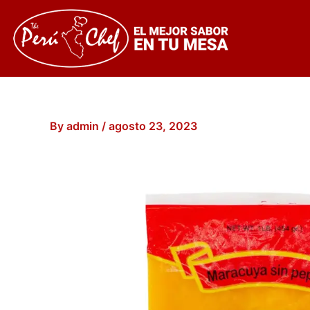
Skip
to
content
By
admin
/
agosto 23, 2023