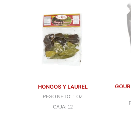
GOURM
HONGOS Y LAUREL
PESO NETO: 1 OZ
CAJA: 12