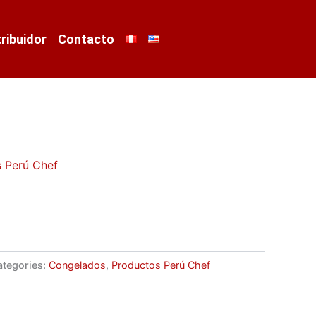
tribuidor
Contacto
 Perú Chef
ategories:
Congelados
,
Productos Perú Chef