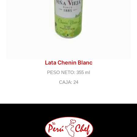
Lata Chenin Blanc
PESO NETO: 355 ml
CAJA: 24