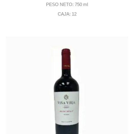
PESO NETO: 750 ml
CAJA: 12