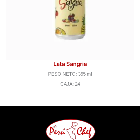
Lata Sangria
PESO NETO: 355 ml
CAJA: 24