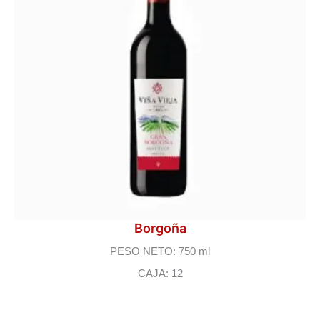
Borgoña
PESO NETO: 750 ml
CAJA: 12