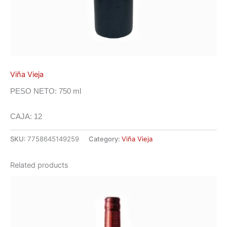
Viña Vieja
PESO NETO: 750 ml
CAJA: 12
SKU:
7758645149259
Category:
Viña Vieja
Related products