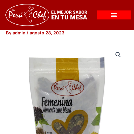
Skip
to
content
By
admin
/
agosto 28, 2023