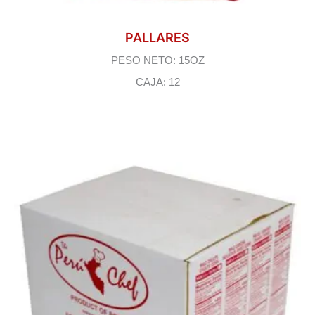
PALLARES
PESO NETO: 15OZ
CAJA: 12