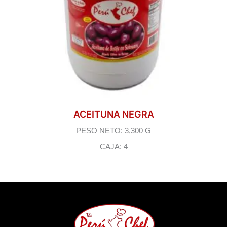
ACEITUNA NEGRA
PESO NETO: 3,300 G
CAJA: 4