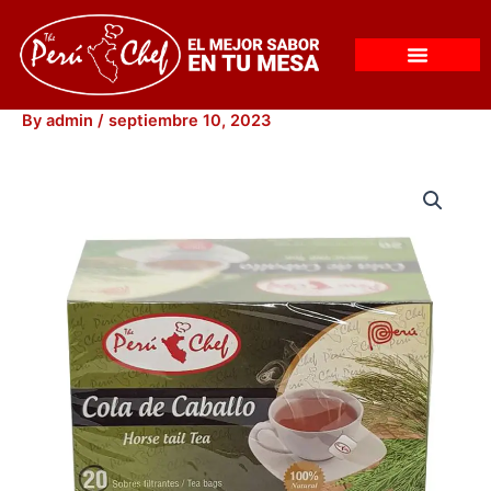
Skip
to
content
By
admin
/
septiembre 10, 2023