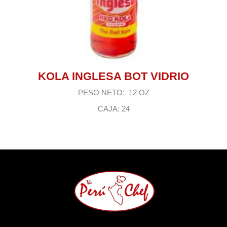
KOLA INGLESA BOT VIDRIO
PESO NETO: 12 OZ
CAJA: 24