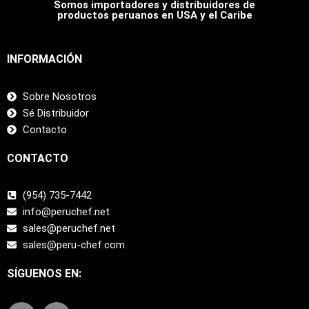
Somos importadores y distribuidores de
productos peruanos en USA y el Caribe
INFORMACIÓN
Sobre Nosotros
Sé Distribuidor
Contacto
CONTACTO
(954) 735-7442
info@peruchef.net
sales@peruchef.net
sales@peru-chef.com
SÍGUENOS EN:
F
I