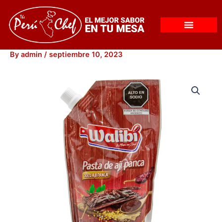
Skip
to
content
By
admin
/
septiembre 10, 2023