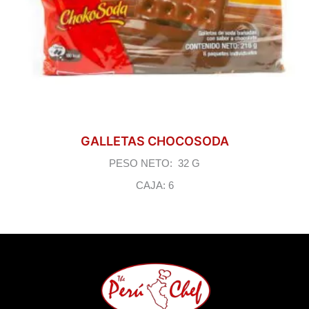
GALLETAS CHOCOSODA
PESO NETO: 32 G
CAJA: 6