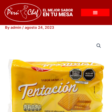
Skip
to
content
By
admin
/
agosto 24, 2023