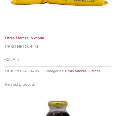
Otras Marcas
,
Victoria
PESO NETO: 47 G
CAJA: 8
SKU:
7750243047951
Categories:
Otras Marcas
,
Victoria
Related products