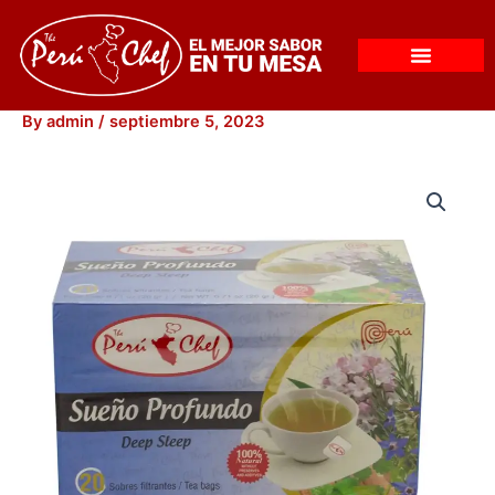
Skip
to
content
By
admin
/
septiembre 5, 2023