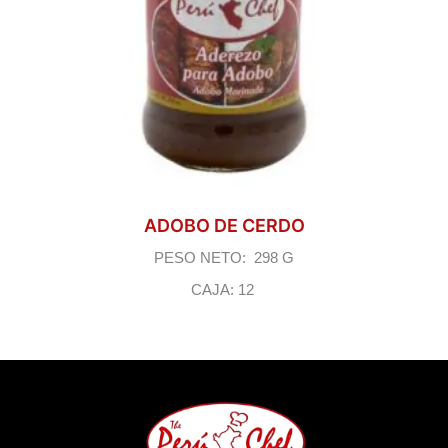
ADOBO DE CERDO
PESO NETO: 298 G
CAJA: 12