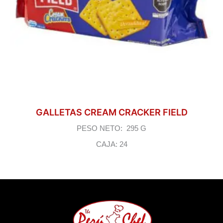
GALLETAS CREAM CRACKER FIELD
PESO NETO: 295 G
CAJA: 24