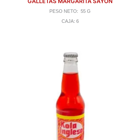
GALLETAS MARGARITA SAYON
PESO NETO: 55 G
CAJA: 6