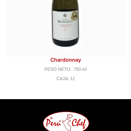
Chardonnay
PESO NETO: 750 ml
CAJA: 12