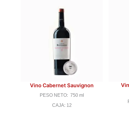
Vi
Vino Cabernet Sauvignon
PESO NETO: 750 ml
CAJA: 12