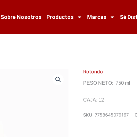
Sobre Nosotros
Productos
Marcas
Sé Dis
Rotondo
PESO NETO: 750 ml
CAJA: 12
SKU:
7758645079167
C