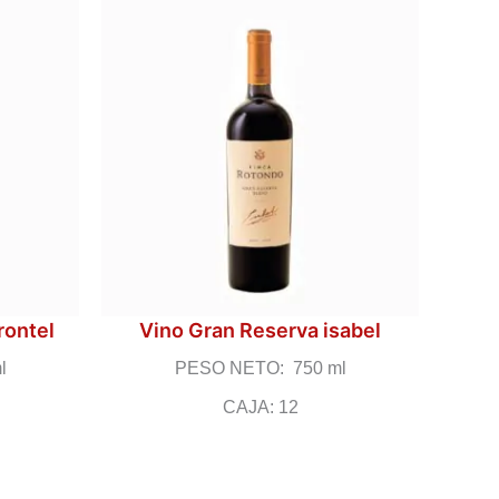
rontel
Vino Gran Reserva isabel
l
PESO NETO: 750 ml
CAJA: 12