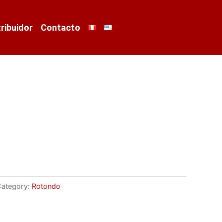
tribuidor
Contacto
ategory:
Rotondo