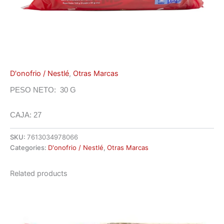
D'onofrio / Nestlé
,
Otras Marcas
PESO NETO: 30 G
CAJA: 27
SKU:
7613034978066
Categories:
D'onofrio / Nestlé
,
Otras Marcas
Related products