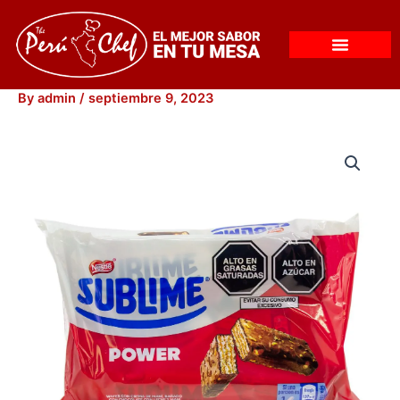
Skip
to
content
By
admin
/
septiembre 9, 2023