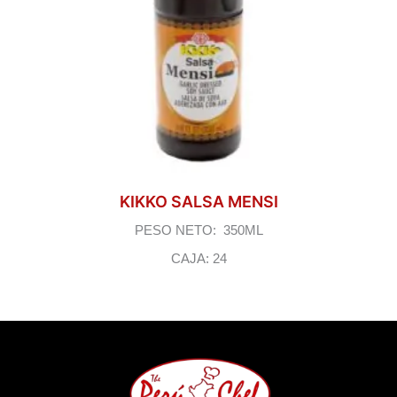
KIKKO SALSA MENSI
PESO NETO: 350ML
CAJA: 24