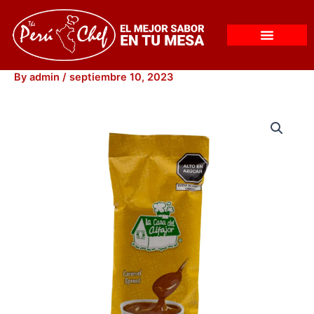
Skip
to
content
By
admin
/
septiembre 10, 2023