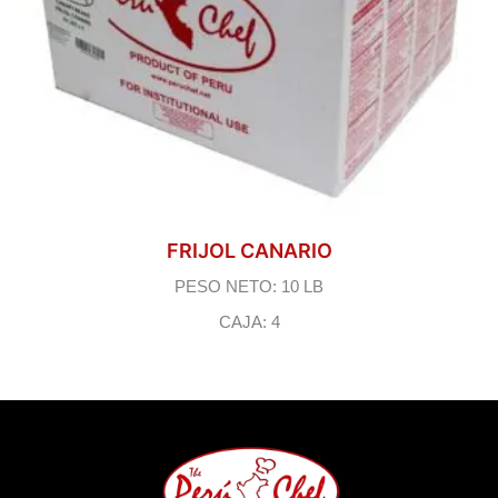
FRIJOL CANARIO
PESO NETO: 10 LB
CAJA: 4