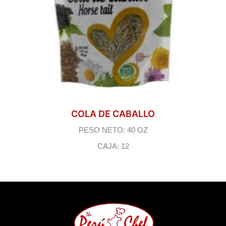
COLA DE CABALLO
PESO NETO: 40 OZ
CAJA: 12