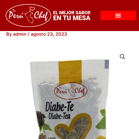
Skip
to
content
By
admin
/
agosto 23, 2023