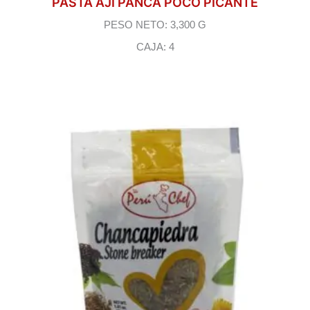
PASTA AJI PANCA POCO PICANTE
PESO NETO: 3,300 G
CAJA: 4