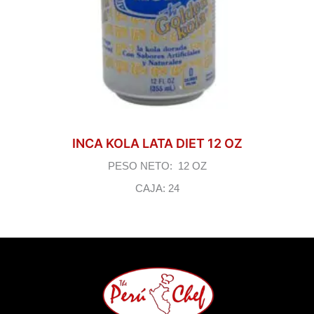
INCA KOLA LATA DIET 12 OZ
PESO NETO: 12 OZ
CAJA: 24