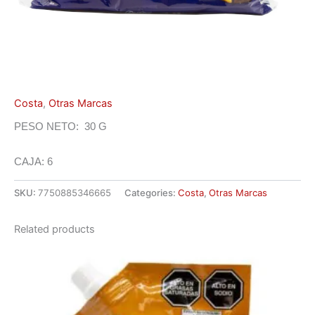
Costa
,
Otras Marcas
PESO NETO: 30 G
CAJA: 6
SKU:
7750885346665
Categories:
Costa
,
Otras Marcas
Related products