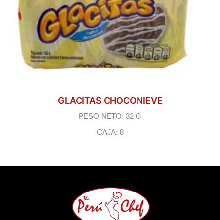
GLACITAS CHOCONIEVE
PESO NETO: 32 G
CAJA: 8