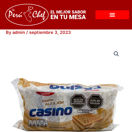
Skip
to
content
By
admin
/
septiembre 3, 2023