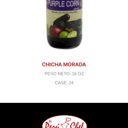
CHICHA MORADA
PESO NETO: 16 OZ
CASE: 24