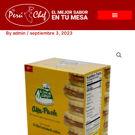
Skip
to
content
By
admin
/
septiembre 3, 2023