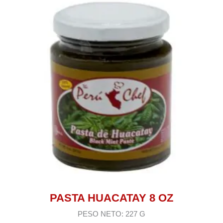
PASTA HUACATAY 8 OZ
PESO NETO: 227 G