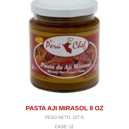
PASTA AJI MIRASOL 8 OZ
PESO NETO: 227 G
CASE: 12