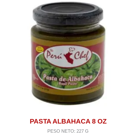
PASTA ALBAHACA 8 OZ
PESO NETO: 227 G