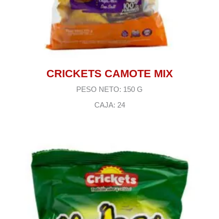
CRICKETS CAMOTE MIX
PESO NETO: 150 G
CAJA: 24