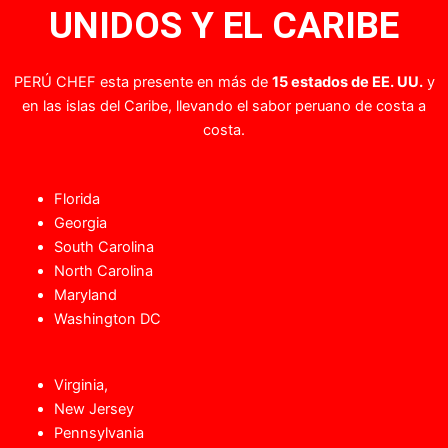
UNIDOS Y EL CARIBE
PERÚ CHEF esta presente en más de
15 estados de EE. UU.
y
en las islas del Caribe, llevando el sabor peruano de costa a
costa.
Florida
Georgia
South Carolina
North Carolina
Maryland
Washington DC
Virginia,
New Jersey
Pennsylvania