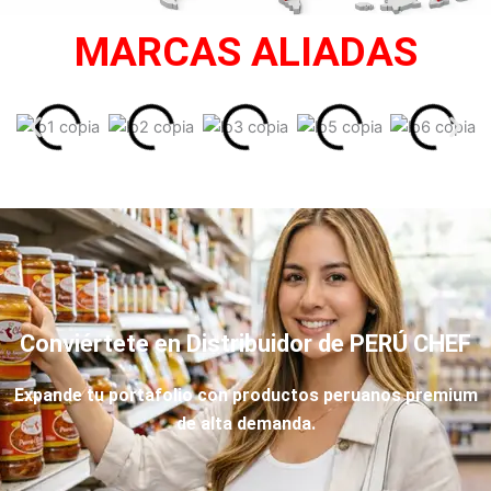
MARCAS ALIADAS
Conviértete en Distribuidor de PERÚ CHEF
Expande tu portafolio con productos peruanos premium
de alta demanda.