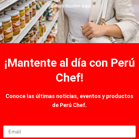
Sé distribuidor aquí
¡Mantente al día con Perú
Chef!
Conoce
las últimas noticias, eventos y productos
de Perú Chef.